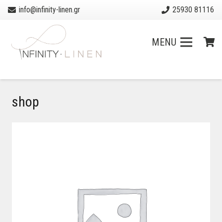
info@infinity-linen.gr
25930 81116
MENU
shop