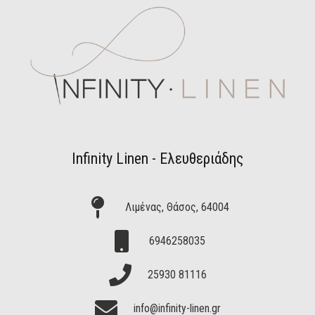
Infinity Linen - Ελευθεριάδης
WOMEN
MEN
Λιμένας, Θάσος, 64004
ACCESSORIES
6946258035
25930 81116
info@infinity-linen.gr