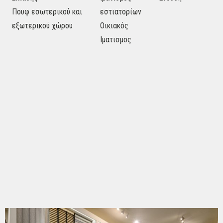
Πουφ εσωτερικού και
εστιατορίων
εξωτερικού χώρου
Οικιακός
Ιματισμος