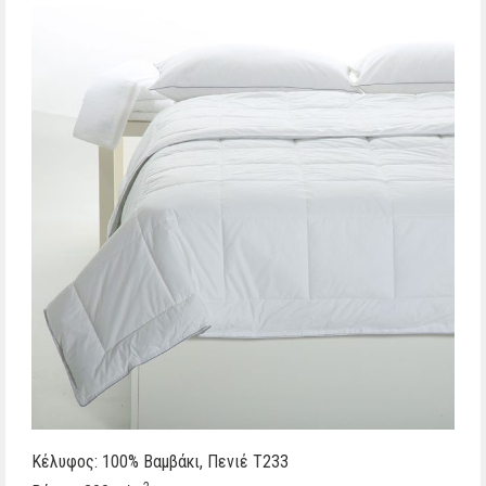
ΞΕΝΟΔΟΧΕΙΑΚΑ
ΕΤΑΙΡΕΙΑ
PORTFOLIO
ΕΠΙΚΟΙΝΩΝΙΑ
Κέλυφος: 100% Βαμβάκι, Πενιέ T233