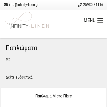
info@infinity-linen.gr
25930 81116
MENU
Παπλώματα
txt
Δείτε ενδεικτικά
Πάπλωμα Micro Fibre