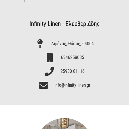
Infinity Linen - Ελευθεριάδης
Λιμένας, Θάσος, 64004
6946258035
25930 81116
info@infinity-linen.gr