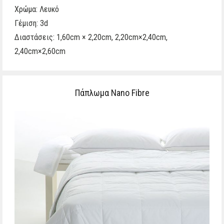
Χρώμα: Λευκό
Γέμιση: 3d
Διαστάσεις: 1,60cm × 2,20cm, 2,20cm×2,40cm,
2,40cm×2,60cm
Πάπλωμα Nano Fibre