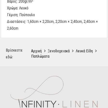
2
Βάρος: 200gr/m
Χρώμα: Λευκό
Γέμιση: Πούπουλο
Διαστάσεις: 1,60cm × 2,20cm, 2,20cm × 2,40cm, 2,40cm ×
2,60cm
Βρίσκεστε
Αρχική
Ξενοδοχειακά
Λευκά Είδη
Παπλώματα
εδώ: