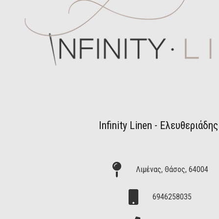
Infinity Linen - Ελευθεριάδης
Λιμένας, Θάσος, 64004
6946258035