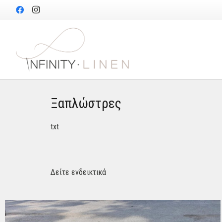
Ξαπλώστρες
txt
Δείτε ενδεικτικά