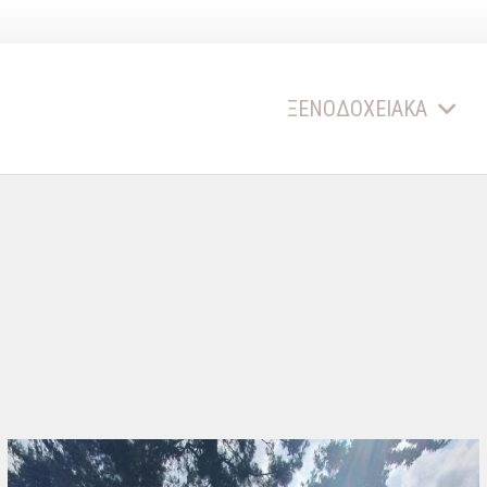
ΞΕΝΟΔΟΧΕΙΑΚΑ