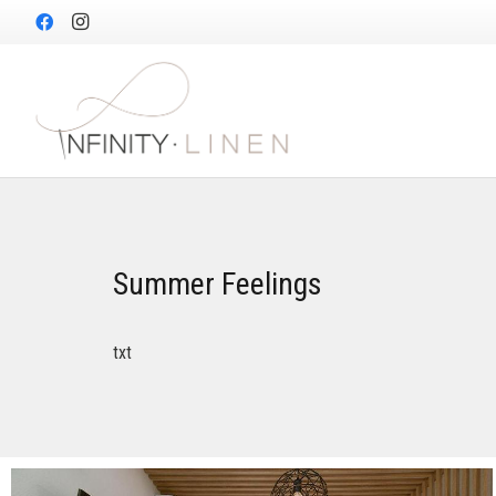
Summer Feelings
txt