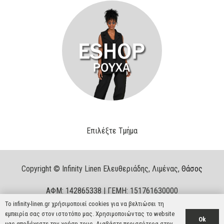
Επιλέξτε Τμήμα
Copyright © Infinity Linen Ελευθεριάδης, Λιμένας,
Θάσος
ΑΦΜ:
142865338 |
ΓΕΜΗ:
151761630000
Το infinity-linen.gr χρήσιμοποιεί cookies για να βελτιώσει τη
Website by
Dnt Solutions
εμπειρία σας στον ιστοτόπο μας. Χρησιμοποιώντας το website
Ok
μας αποδέχεστε την χρήση τους. Διαβάστε περισσότερα στην