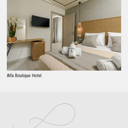
PORTFOLIO
ΕΠΙΚΟΙΝΩΝΙΑ
Alfa Boutique Hotel