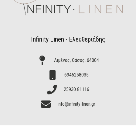
Infinity Linen - Ελευθεριάδης
Λιμένας, Θάσος, 64004
6946258035
25930 81116
info@infinity-linen.gr