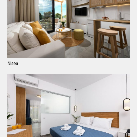
Nisea