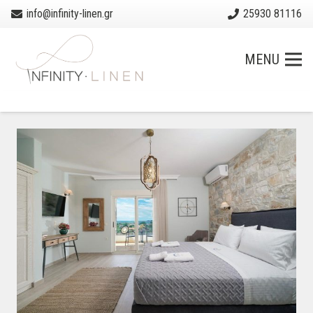
info@infinity-linen.gr
25930 81116
MENU