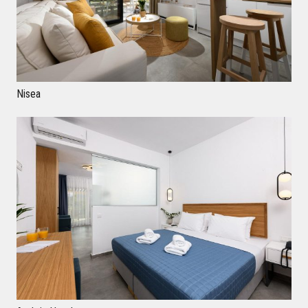
ΞΕΝΟΔΟΧΕΙΑΚΑ
Nisea
ΕΤΑΙΡΕΙΑ
PORTFOLIO
ΕΠΙΚΟΙΝΩΝΙΑ