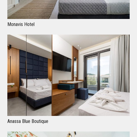
Monavis Hotel
Anassa Blue Boutique