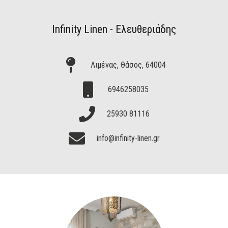
Infinity Linen - Ελευθεριάδης
Λιμένας, Θάσος, 64004
6946258035
25930 81116
info@infinity-linen.gr