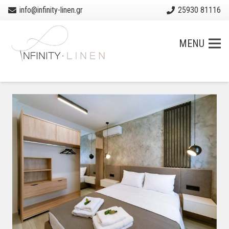
info@infinity-linen.gr
25930 81116
MENU